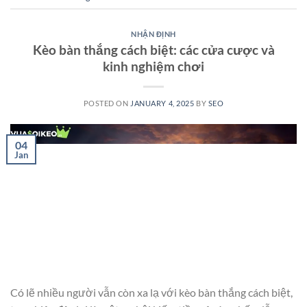
NHẬN ĐỊNH
Kèo bàn thắng cách biệt: các cửa cược và
kinh nghiệm chơi
POSTED ON
JANUARY 4, 2025
BY
SEO
04
Jan
Có lẽ nhiều người vẫn còn xa lạ với kèo bàn thắng cách biệt,