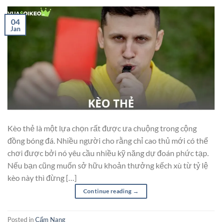
04
Jan
Kèo thẻ là một lựa chọn rất được ưa chuộng trong cộng
đồng bóng đá. Nhiều người cho rằng chỉ cao thủ mới có thể
chơi được bởi nó yêu cầu nhiều kỹ năng dự đoán phức tạp.
Nếu bạn cũng muốn sở hữu khoản thưởng kếch xù từ tỷ lệ
kèo này thì đừng […]
Continue reading
→
Posted in
Cẩm Nang