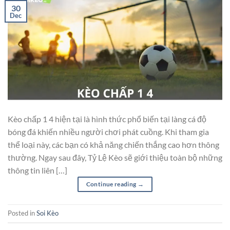
30
Dec
Kèo chấp 1 4 hiện tại là hình thức phổ biến tại làng cá độ
bóng đá khiến nhiều người chơi phát cuồng. Khi tham gia
thể loại này, các bạn có khả năng chiến thắng cao hơn thông
thường. Ngay sau đây, Tỷ Lệ Kèo sẽ giới thiệu toàn bộ những
thông tin liên […]
Continue reading
→
Posted in
Soi Kèo