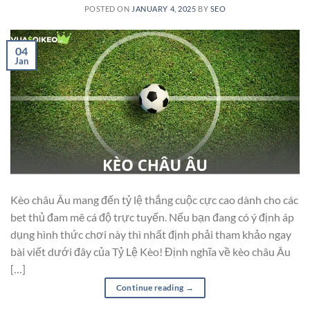
POSTED ON
JANUARY 4, 2025
BY
SEO
04
Jan
Kèo châu Âu mang đến tỷ lệ thắng cuộc cực cao dành cho các
bet thủ đam mê cá độ trực tuyến. Nếu bạn đang có ý định áp
dụng hình thức chơi này thì nhất định phải tham khảo ngay
bài viết dưới đây của Tỷ Lệ Kèo! Định nghĩa về kèo châu Âu
[…]
Continue reading
→