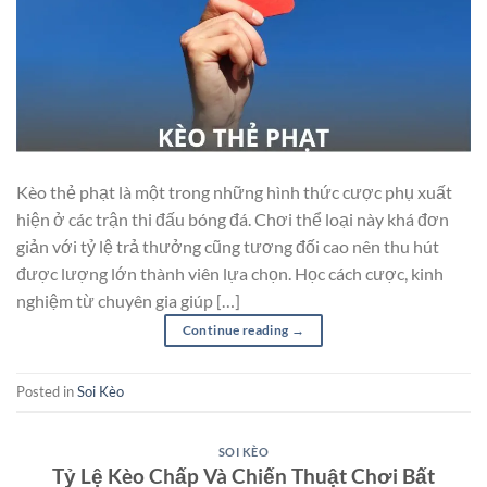
Kèo thẻ phạt là một trong những hình thức cược phụ xuất
hiện ở các trận thi đấu bóng đá. Chơi thể loại này khá đơn
giản với tỷ lệ trả thưởng cũng tương đối cao nên thu hút
được lượng lớn thành viên lựa chọn. Học cách cược, kinh
nghiệm từ chuyên gia giúp […]
Continue reading
→
Posted in
Soi Kèo
SOI KÈO
Tỷ Lệ Kèo Chấp Và Chiến Thuật Chơi Bất