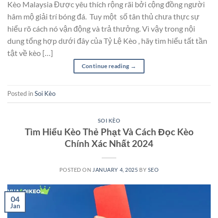
Kèo Malaysia Được yêu thích rộng rãi bởi cộng đồng người
hâm mộ giải trí bóng đá. Tuy một số tân thủ chưa thực sự
hiểu rõ cách nó vận động và trả thưởng. Vì vậy trong nội
dung tổng hợp dưới đây của Tỷ Lệ Kèo , hãy tìm hiểu tất tần
tật về kèo […]
Continue reading
→
Posted in
Soi Kèo
SOI KÈO
Tìm Hiểu Kèo Thẻ Phạt Và Cách Đọc Kèo
Chính Xác Nhất 2024
POSTED ON
JANUARY 4, 2025
BY
SEO
04
Jan