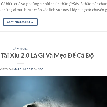
g đá hiệu quả và gia tăng cơ hội chiến thắng? Đây là thắc mắc chu
à những ai mới bước chân vào lĩnh vực này. Hãy cùng các chuyên g
Continue reading
→
CẨM NANG
Tài Xỉu 2.0 Là Gì Và Mẹo Để Cá Độ
OSTED ON
MARCH 6, 2025
BY
SEO