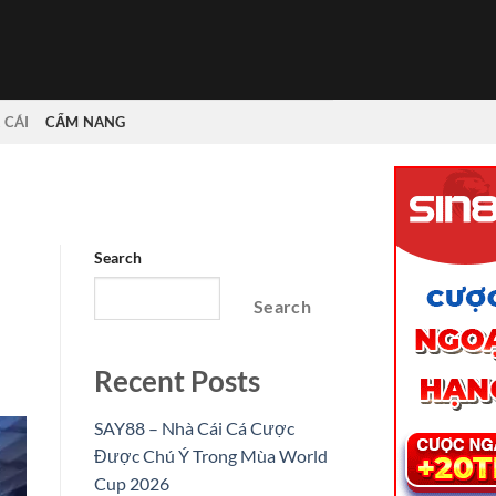
 CÁI
CẨM NANG
Search
Search
Recent Posts
SAY88 – Nhà Cái Cá Cược
Được Chú Ý Trong Mùa World
Cup 2026