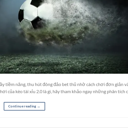
 đầy tiềm năng, thu hút đông đảo bet thủ nhờ cách chơi đơn giản và
ơi của kèo tài xỉu 2.0 là gì, hãy tham khảo ngay những phân tích c
Continue reading
→