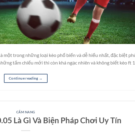
là một trong những loại kèo phổ biến và dễ hiểu nhất, đặc biệt ph
những tấm chiếu mới thì còn khá ngạc nhiên và không biết kèo ft 
Continue reading
→
CẨM NANG
.05 Là Gì Và Biện Pháp Chơi Uy Tín