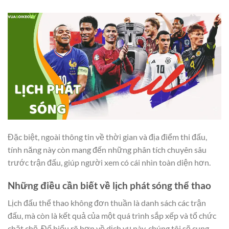
Đặc biệt, ngoài thông tin về thời gian và địa điểm thi đấu,
tính năng này còn mang đến những phân tích chuyên sâu
trước trận đấu, giúp người xem có cái nhìn toàn diện hơn.
Những điều cần biết về lịch phát sóng thể thao
Lịch đấu thể thao không đơn thuần là danh sách các trận
đấu, mà còn là kết quả của một quá trình sắp xếp và tổ chức
chặt chẽ. Để hiểu rõ hơn về dịch vụ này, chúng tôi sẽ cung