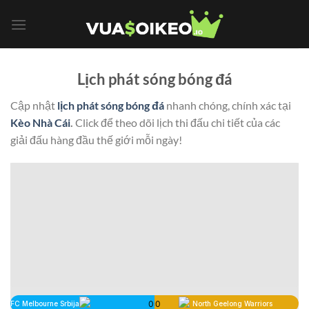
Skip
to
content
Lịch phát sóng bóng đá
Cập nhật
lịch phát sóng bóng đá
nhanh chóng, chính xác tại
Kèo Nhà Cái
.
Click để theo dõi lịch thi đấu chi tiết của các
giải đấu hàng đầu thế giới mỗi ngày!
0
-
0
-
FC Melbourne Srbija
-
North Geelong Warriors
-
:
: