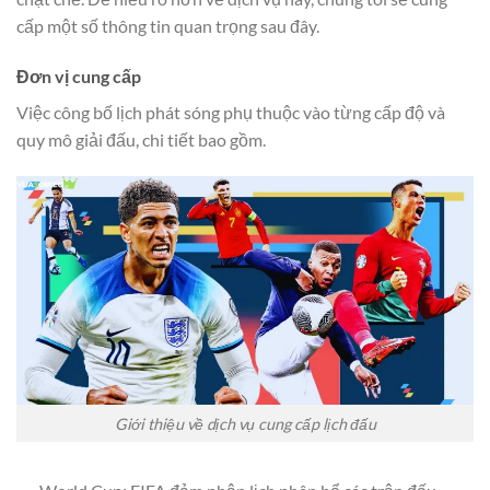
cấp một số thông tin quan trọng sau đây.
Đơn vị cung cấp
Việc công bố lịch phát sóng phụ thuộc vào từng cấp độ và
quy mô giải đấu, chi tiết bao gồm.
Giới thiệu về dịch vụ cung cấp lịch đấu