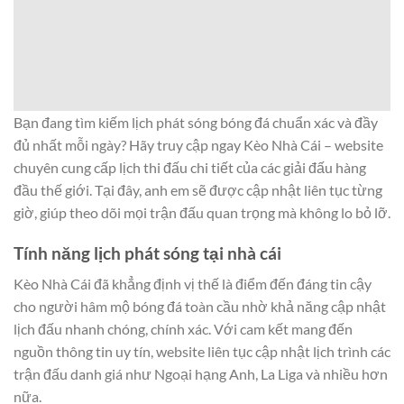
Bạn đang tìm kiếm lịch phát sóng bóng đá chuẩn xác và đầy
đủ nhất mỗi ngày? Hãy truy cập ngay Kèo Nhà Cái – website
chuyên cung cấp lịch thi đấu chi tiết của các giải đấu hàng
đầu thế giới. Tại đây, anh em sẽ được cập nhật liên tục từng
giờ, giúp theo dõi mọi trận đấu quan trọng mà không lo bỏ lỡ.
Tính năng lịch phát sóng tại nhà cái
Kèo Nhà Cái đã khẳng định vị thế là điểm đến đáng tin cậy
cho người hâm mộ bóng đá toàn cầu nhờ khả năng cập nhật
lịch đấu nhanh chóng, chính xác. Với cam kết mang đến
nguồn thông tin uy tín, website liên tục cập nhật lịch trình các
trận đấu danh giá như Ngoại hạng Anh, La Liga và nhiều hơn
nữa.