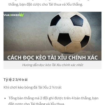
thắng, bạn đặt cược cho Tài thua và Xỉu thắng.
Hướng dẫn đọc kèo Tài Xỉu chính xác nhất
Tỷ lệ 2 3/4 trái
Khi chơi kèo bóng đá Tài Xỉu 2 ¾ trái:
Tổng bàn thắng mà 2 đội ghi được trên 4 bàn thắng, bạn
đặt cược cho Tài thắng và Xỉu thua.