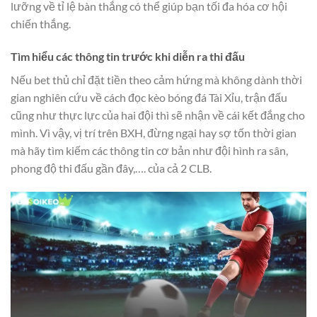
lưỡng về tỉ lệ bàn thắng có thể giúp bạn tối đa hóa cơ hội
chiến thắng.
Tìm hiểu các thông tin trước khi diễn ra thi đấu
Nếu bet thủ chỉ đặt tiền theo cảm hứng mà không dành thời
gian nghiên cứu về cách đọc kèo bóng đá Tài Xỉu, trận đấu
cũng như thực lực của hai đội thì sẽ nhận về cái kết đắng cho
mình. Vì vậy, vị trí trên BXH, đừng ngại hay sợ tốn thời gian
mà hãy tìm kiếm các thông tin cơ bản như đội hình ra sân,
phong độ thi đấu gần đây,…. của cả 2 CLB.