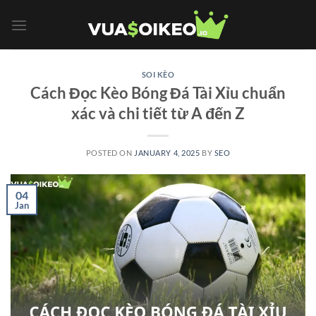
Skip
to
content
SOI KÈO
Cách Đọc Kèo Bóng Đá Tài Xỉu chuẩn
xác và chi tiết từ A đến Z
POSTED ON
JANUARY 4, 2025
BY
SEO
04
Jan