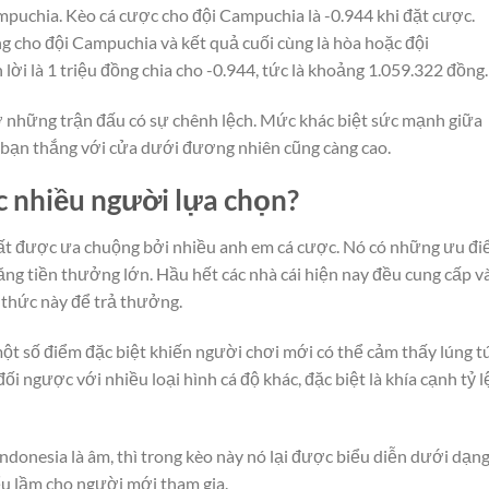
ampuchia. Kèo cá cược cho đội Campuchia là -0.944 khi đặt cược.
ng cho đội Campuchia và kết quả cuối cùng là hòa hoặc đội
ời là 1 triệu đồng chia cho -0.944, tức là khoảng 1.059.322 đồng.
 ở những trận đấu có sự chênh lệch. Mức khác biệt sức mạnh giữa
 bạn thắng với cửa dưới đương nhiên cũng càng cao.
c nhiều người lựa chọn?
rất được ưa chuộng bởi nhiều anh em cá cược. Nó có những ưu đ
ăng tiền thưởng lớn. Hầu hết các nhà cái hiện nay đều cung cấp v
 thức này để trả thưởng.
một số điểm đặc biệt khiến người chơi mới có thể cảm thấy lúng t
ối ngược với nhiều loại hình cá độ khác, đặc biệt là khía cạnh tỷ l
 Indonesia là âm, thì trong kèo này nó lại được biểu diễn dưới dạn
ểu lầm cho người mới tham gia.