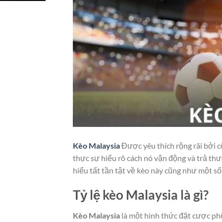
Kèo Malaysia
Được yêu thích rộng rãi bởi 
thực sự hiểu rõ cách nó vận động và trả th
hiểu tất tần tật về kèo này cũng như một số
Tỷ lệ kèo Malaysia là gì?
Kèo Malaysia
là một hình thức đặt cược phổ