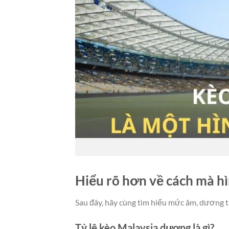
Hiểu rõ hơn về cách mà h
Sau đây, hãy cùng tìm hiểu mức âm, dương tr
Tỷ lệ kèo Malaysia dương là gì?