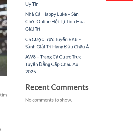
Uy Tín
Nhà Cái Happy Luke – Sân
Chơi Online Hội Tụ Tinh Hoa
Giải Trí
Cá Cược Trực Tuyến BK8 –
Sảnh Giải Trí Hàng Đầu Châu Á
AW8 – Trang Cá Cược Trực
Tuyến Đẳng Cấp Châu Âu
2025
Recent Comments
 tìm
No comments to show.
à