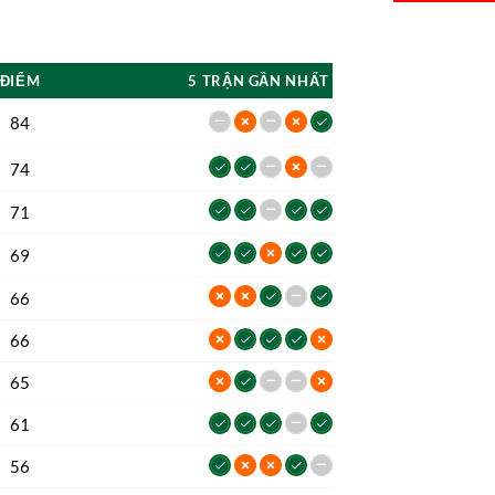
ĐIỂM
5 TRẬN GẦN NHẤT
84
74
71
69
66
66
65
61
56