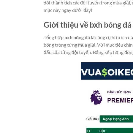
dõi thành tích các đội tuyển trong mùa giải
mục này ngay dưới đây!
Giới thiệu về bxh bóng đá
Tổng hợp
bxh bóng đá
là công cụ hữu ích d
bóng trong từng mùa giải. Với mục tiêu chính 
đấu của từng đội tuyển. Bảng xếp hạng đóng