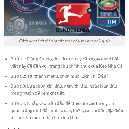
Cách xem lịch thi của các trận đấu tại nhà cái uy tín
Bước 1: Dùng đường link được truy cập ngay dưới bài
viết này để đến với trang chủ chính thức của Kèo Nhà Cái.
Bước 2: Tại thanh menu, chọn mục “Lịch Thi Đấu”.
Bước 3: Lựa chọn giải đấu, ngày thi đấu hoặc trận đấu
mong muốn để xem chi tiết.
Bước 4: Nhấp vào trận đấu để theo dõi các thông tin
quan trọng như đội hình ra sân, thời gian thi đấu, địa điểm
tổ chức và các dữ liệu hữu ích khác.