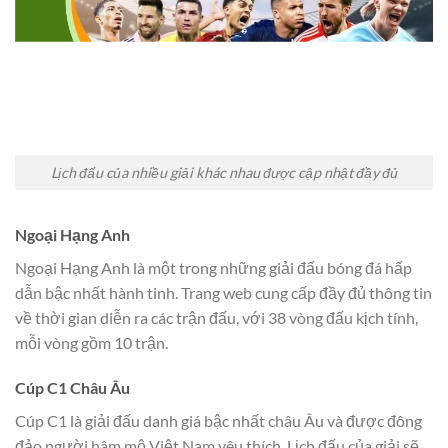
Lịch đấu của nhiều giải khác nhau được cập nhật đầy đủ
Ngoại Hạng Anh
Ngoại Hạng Anh là một trong những giải đấu bóng đá hấp
dẫn bậc nhất hành tinh. Trang web cung cấp đầy đủ thông tin
về thời gian diễn ra các trận đấu, với 38 vòng đấu kịch tính,
mỗi vòng gồm 10 trận.
Cúp C1 Châu Âu
Cúp C1 là giải đấu danh giá bậc nhất châu Âu và được đông
đảo người hâm mộ Việt Nam yêu thích. Lịch đấu của giải sẽ