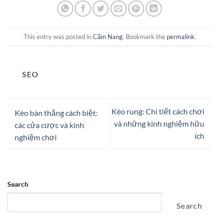
This entry was posted in
Cẩm Nang
. Bookmark the
permalink
.
SEO
Kèo rung: Chi tiết cách chơi
Kèo bàn thắng cách biệt:
và những kinh nghiệm hữu
các cửa cược và kinh
ích
nghiệm chơi
Search
Search