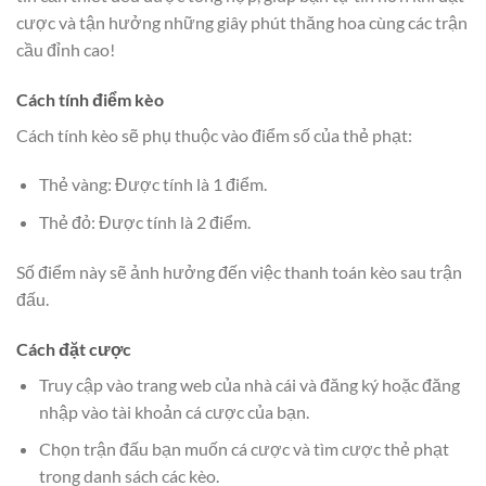
cược và tận hưởng những giây phút thăng hoa cùng các trận
cầu đỉnh cao!
Cách tính điểm kèo
Cách tính kèo sẽ phụ thuộc vào điểm số của thẻ phạt:
Thẻ vàng: Được tính là 1 điểm.
Thẻ đỏ: Được tính là 2 điểm.
Số điểm này sẽ ảnh hưởng đến việc thanh toán kèo sau trận
đấu.
Cách đặt cược
Truy cập vào trang web của nhà cái và đăng ký hoặc đăng
nhập vào tài khoản cá cược của bạn.
Chọn trận đấu bạn muốn cá cược và tìm cược thẻ phạt
trong danh sách các kèo.