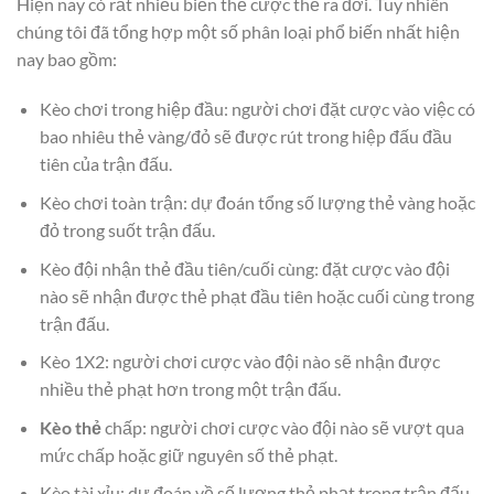
Hiện nay có rất nhiều biến thể cược thẻ ra đời. Tuy nhiên
chúng tôi đã tổng hợp một số phân loại phổ biến nhất hiện
nay bao gồm:
Kèo chơi trong hiệp đầu: người chơi đặt cược vào việc có
bao nhiêu thẻ vàng/đỏ sẽ được rút trong hiệp đấu đầu
tiên của trận đấu.
Kèo chơi toàn trận: dự đoán tổng số lượng thẻ vàng hoặc
đỏ trong suốt trận đấu.
Kèo đội nhận thẻ đầu tiên/cuối cùng: đặt cược vào đội
nào sẽ nhận được thẻ phạt đầu tiên hoặc cuối cùng trong
trận đấu.
Kèo 1X2: người chơi cược vào đội nào sẽ nhận được
nhiều thẻ phạt hơn trong một trận đấu.
Kèo thẻ
chấp: người chơi cược vào đội nào sẽ vượt qua
mức chấp hoặc giữ nguyên số thẻ phạt.
Kèo tài xỉu: dự đoán về số lượng thẻ phạt trong trận đấu