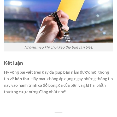
Những mẹo khi chơi kèo thẻ bạn cần biết.
Kết luận
Hy vọng bài viết trên đây đã giúp bạn nắm được mọi thông
tin về
kèo thẻ
. Hãy mau chóng áp dụng ngay những thông tin
này vào hành trình cá độ bóng đá của bạn và gặt hái phần
thưởng cược xứng đáng nhất nhé!