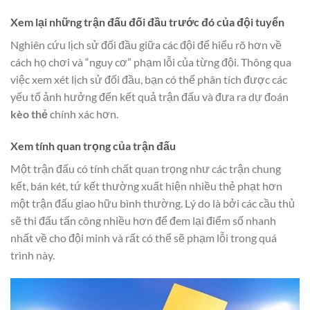
Xem lại những trận đấu đối đầu trước đó của đội tuyển
Nghiên cứu lịch sử đối đầu giữa các đội để hiểu rõ hơn về
cách họ chơi và “nguy cơ” phạm lỗi của từng đội. Thông qua
việc xem xét lịch sử đối đầu, bạn có thể phân tích được các
yếu tố ảnh hưởng đến kết quả trận đấu và đưa ra dự đoán
kèo thẻ
chính xác hơn.
Xem tính quan trọng của trận đấu
Một trận đấu có tính chất quan trọng như các trận chung
kết, bán két, tứ kết thường xuất hiện nhiều thẻ phạt hơn
một trận đấu giao hữu bình thường. Lý do là bởi các cầu thủ
sẽ thi đấu tấn công nhiều hơn để đem lại điểm số nhanh
nhất về cho đội minh và rất có thể sẽ phạm lỗi trong quá
trình này.