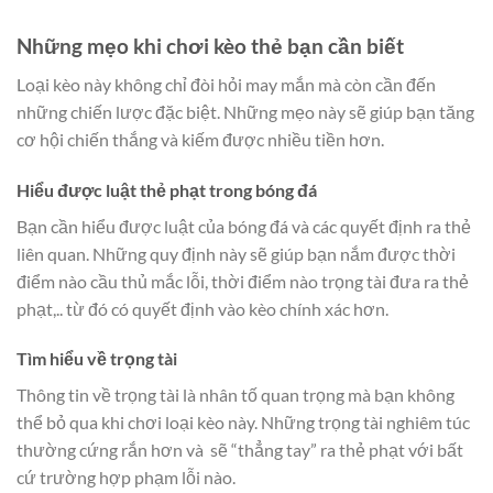
Những mẹo khi chơi kèo thẻ bạn cần biết
Loại kèo này không chỉ đòi hỏi may mắn mà còn cần đến
những chiến lược đặc biệt. Những mẹo này sẽ giúp bạn tăng
cơ hội chiến thắng và kiếm được nhiều tiền hơn.
Hiểu được luật thẻ phạt trong bóng đá
Bạn cần hiểu được luật của bóng đá và các quyết định ra thẻ
liên quan. Những quy định này sẽ giúp bạn nắm được thời
điểm nào cầu thủ mắc lỗi, thời điểm nào trọng tài đưa ra thẻ
phạt,.. từ đó có quyết định vào kèo chính xác hơn.
Tìm hiểu về trọng tài
Thông tin về trọng tài là nhân tố quan trọng mà bạn không
thể bỏ qua khi chơi loại kèo này. Những trọng tài nghiêm túc
thường cứng rắn hơn và sẽ “thẳng tay” ra thẻ phạt với bất
cứ trường hợp phạm lỗi nào.