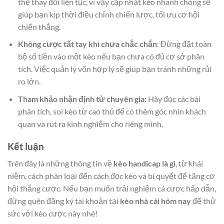
thể thay đổi liên tục, vì vậy cập nhật kèo nhanh chóng sẽ
giúp bạn kịp thời điều chỉnh chiến lược, tối ưu cơ hội
chiến thắng.
Không cược tất tay khi chưa chắc chắn
: Đừng đặt toàn
bộ số tiền vào một kèo nếu bạn chưa có đủ cơ sở phân
tích. Việc quản lý vốn hợp lý sẽ giúp bạn tránh những rủi
ro lớn.
Tham khảo nhận định từ chuyên gia
: Hãy đọc các bài
phân tích, soi kèo từ cao thủ để có thêm góc nhìn khách
quan và rút ra kinh nghiệm cho riêng mình.
Kết luận
Trên đây là những thông tin về
kèo handicap là gì
, từ khái
niệm, cách phân loại đến cách đọc kèo và bí quyết để tăng cơ
hội thắng cược. Nếu bạn muốn trải nghiệm cá cược hấp dẫn,
đừng quên đăng ký tài khoản tại
kèo nhà cái hôm nay
để thử
sức với kèo cược này nhé!