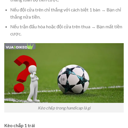
Nếu đội cửa trên chỉ thắng với cách biệt 1 bàn → Bạn chỉ
thắng nửa tiền.
Nếu trận đấu hòa hoặc đội cửa trên thua → Bạn mất tiền
cược.
Kèo chấp trong handicap là gì
Kèo chấp 1 trái