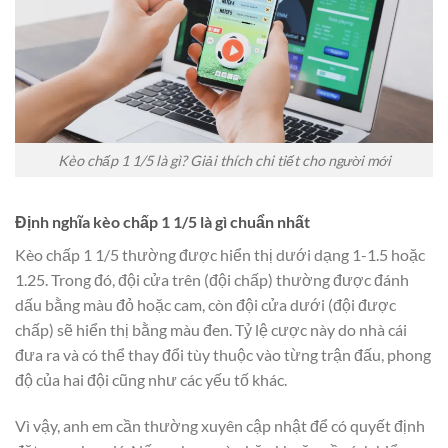
Kèo chấp 1 1/5 là gì? Giải thích chi tiết cho người mới
Định nghĩa kèo chấp 1 1/5 là gì chuẩn nhất
Kèo chấp 1 1/5 thường được hiển thị dưới dạng 1-1.5 hoặc
1.25. Trong đó, đội cửa trên (đội chấp) thường được đánh
dấu bằng màu đỏ hoặc cam, còn đội cửa dưới (đội được
chấp) sẽ hiển thị bằng màu đen. Tỷ lệ cược này do nhà cái
đưa ra và có thể thay đổi tùy thuộc vào từng trận đấu, phong
độ của hai đội cũng như các yếu tố khác.
Vì vậy, anh em cần thường xuyên cập nhật để có quyết định