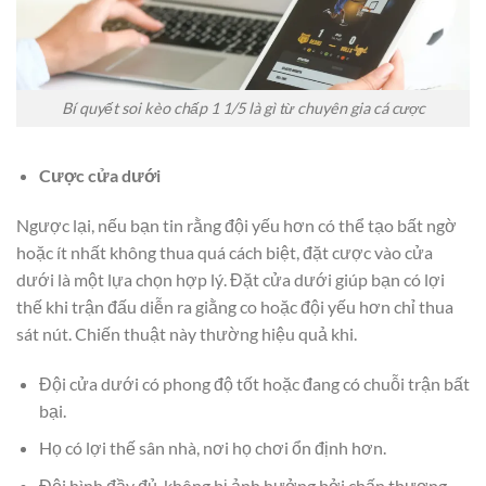
Bí quyết soi kèo chấp 1 1/5 là gì từ chuyên gia cá cược
Cược cửa dưới
Ngược lại, nếu bạn tin rằng đội yếu hơn có thể tạo bất ngờ
hoặc ít nhất không thua quá cách biệt, đặt cược vào cửa
dưới là một lựa chọn hợp lý. Đặt cửa dưới giúp bạn có lợi
thế khi trận đấu diễn ra giằng co hoặc đội yếu hơn chỉ thua
sát nút. Chiến thuật này thường hiệu quả khi.
Đội cửa dưới có phong độ tốt hoặc đang có chuỗi trận bất
bại.
Họ có lợi thế sân nhà, nơi họ chơi ổn định hơn.
Đội hình đầy đủ, không bị ảnh hưởng bởi chấn thương