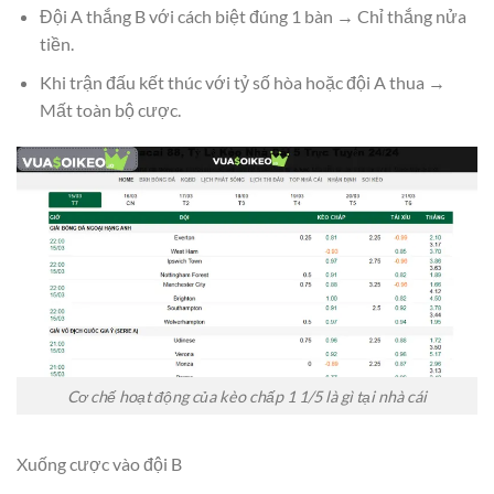
Đội A thắng B với cách biệt đúng 1 bàn → Chỉ thắng nửa
tiền.
Khi trận đấu kết thúc với tỷ số hòa hoặc đội A thua →
Mất toàn bộ cược.
Cơ chế hoạt động của kèo chấp 1 1/5 là gì tại nhà cái
Xuống cược vào đội B