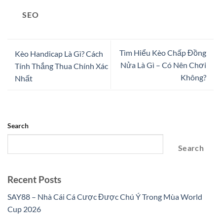
SEO
Tìm Hiểu Kèo Chấp Đồng
Kèo Handicap Là Gì? Cách
Nửa Là Gì – Có Nên Chơi
Tính Thắng Thua Chính Xác
Không?
Nhất
Search
Search
Recent Posts
SAY88 – Nhà Cái Cá Cược Được Chú Ý Trong Mùa World
Cup 2026