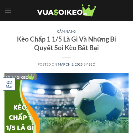
Skip
to
content
CẨM NANG
Kèo Chấp 1 1/5 Là Gì Và Những Bí
Quyết Soi Kèo Bất Bại
POSTED ON
MARCH 2, 2025
BY
SEO
02
Mar