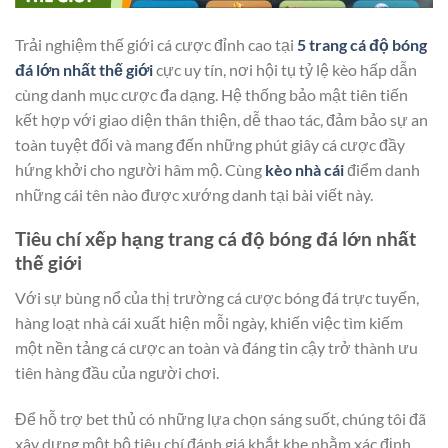
Trải nghiệm thế giới cá cược đỉnh cao tại
5
trang cá độ bóng
đá lớn nhất thế giới
cực uy tín, nơi hội tụ tỷ lệ kèo hấp dẫn
cùng danh mục cược đa dạng. Hệ thống bảo mật tiên tiến
kết hợp với giao diện thân thiện, dễ thao tác, đảm bảo sự an
toàn tuyệt đối và mang đến những phút giây cá cược đầy
hứng khởi cho người hâm mộ. Cùng
kèo nhà cái
điểm danh
những cái tên nào được xướng danh tại bài viết này.
Tiêu chí xếp hạng trang cá độ bóng đá lớn nhất
thế giới
Với sự bùng nổ của thị trường cá cược bóng đá trực tuyến,
hàng loạt nhà cái xuất hiện mỗi ngày, khiến việc tìm kiếm
một nền tảng cá cược an toàn và đáng tin cậy trở thành ưu
tiên hàng đầu của người chơi.
Để hỗ trợ bet thủ có những lựa chọn sáng suốt, chúng tôi đã
xây dựng một bộ tiêu chí đánh giá khắt khe nhằm xác định