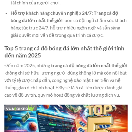
tài chính của người chơi.
Hỗ trợ khách hàng chuyên nghiệp 24/7: Trang cá độ
bóng đá lớn nhất thế giới
luôn có đội ngũ chăm sóc khách
hàng túc trực 24/7, hỗ trợ nhiều ngôn ngữ và sẵn sàng
giải quyết mọi vấn đề trong quá trình cá cược.
Top 5 trang cá độ bóng đá lớn nhất thế giới tính
đến năm 2025
Đến năm 2025, những
trang cá độ bóng đá lớn nhất thế giới
không chỉ sở hữu lượng người dùng khổng lồ mà còn nổi bật
với tỷ lệ cược hấp dẫn, công nghệ bảo mật tiên tiến và hệ
thống giao dịch linh hoạt. Đây sẽ là 5 cái tên được đánh giá
cao về độ uy tín, quy mô hoạt động và chất lượng dịch vụ.