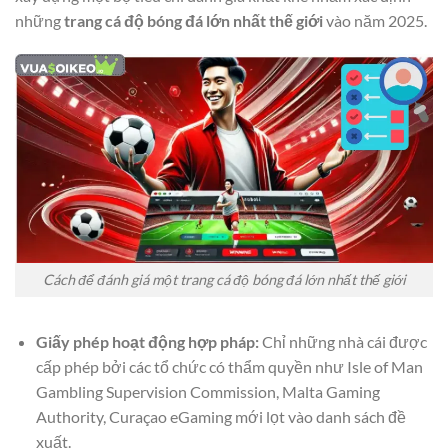
những
trang cá độ bóng đá lớn nhất thế giới
vào năm 2025.
Cách để đánh giá một trang cá độ bóng đá lớn nhất thế giới
Giấy phép hoạt động hợp pháp:
Chỉ những nhà cái được
cấp phép bởi các tổ chức có thẩm quyền như Isle of Man
Gambling Supervision Commission, Malta Gaming
Authority, Curaçao eGaming mới lọt vào danh sách đề
xuất.