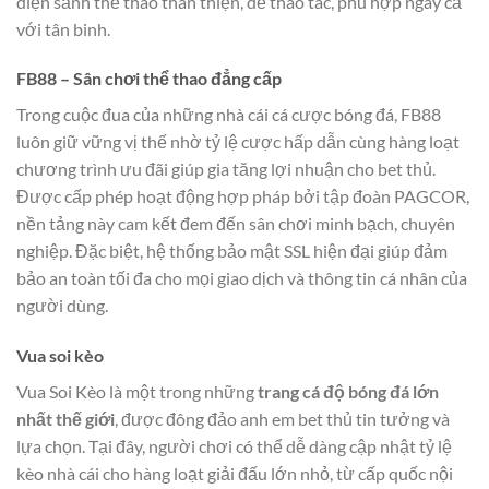
diện sảnh thể thao thân thiện, dễ thao tác, phù hợp ngay cả
với tân binh.
FB88 – Sân chơi thể thao đẳng cấp
Trong cuộc đua của những nhà cái cá cược bóng đá, FB88
luôn giữ vững vị thế nhờ tỷ lệ cược hấp dẫn cùng hàng loạt
chương trình ưu đãi giúp gia tăng lợi nhuận cho bet thủ.
Được cấp phép hoạt động hợp pháp bởi tập đoàn PAGCOR,
nền tảng này cam kết đem đến sân chơi minh bạch, chuyên
nghiệp. Đặc biệt, hệ thống bảo mật SSL hiện đại giúp đảm
bảo an toàn tối đa cho mọi giao dịch và thông tin cá nhân của
người dùng.
Vua soi kèo
Vua Soi Kèo là một trong những
trang cá độ bóng đá lớn
nhất thế giới
, được đông đảo anh em bet thủ tin tưởng và
lựa chọn. Tại đây, người chơi có thể dễ dàng cập nhật tỷ lệ
kèo nhà cái cho hàng loạt giải đấu lớn nhỏ, từ cấp quốc nội