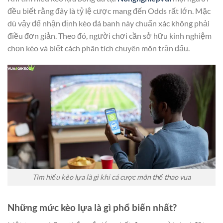
đều biết rằng đây là tỷ lệ cược mang đến Odds rất lớn. Mặc
dù vậy để nhận định kèo đá banh này chuẩn xác không phải
điều đơn giản. Theo đó, người chơi cần sở hữu kinh nghiệm
chọn kèo và biết cách phân tích chuyên môn trận đấu.
Tìm hiểu kèo lựa là gì khi cá cược môn thể thao vua
Những mức kèo lựa là gì phổ biến nhất?