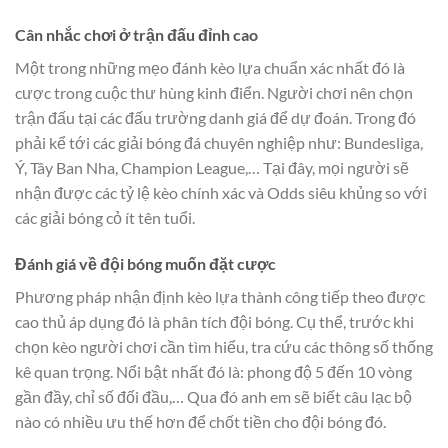
Cân nhắc chơi ở trận đấu đỉnh cao
Một trong những mẹo đánh kèo lựa chuẩn xác nhất đó là
cược trong cuộc thư hùng kinh điển. Người chơi nên chọn
trận đấu tại các đấu trường danh giá để dự đoán. Trong đó
phải kể tới các giải bóng đá chuyên nghiệp như: Bundesliga,
Ý, Tây Ban Nha, Champion League,… Tại đây, mọi người sẽ
nhận được các tỷ lệ kèo chính xác và Odds siêu khủng so với
các giải bóng cỏ ít tên tuổi.
Đánh giá về đội bóng muốn đặt cược
Phương pháp nhận định kèo lựa thành công tiếp theo được
cao thủ áp dụng đó là phân tích đội bóng. Cụ thể, trước khi
chọn kèo người chơi cần tìm hiểu, tra cứu các thông số thống
kê quan trọng. Nổi bật nhất đó là: phong độ 5 đến 10 vòng
gần đầy, chỉ số đối đầu,… Qua đó anh em sẽ biết câu lạc bộ
nào có nhiều ưu thế hơn để chốt tiền cho đội bóng đó.