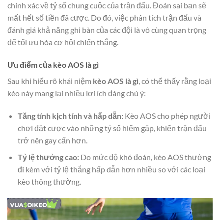
chính xác về tỷ số chung cuộc của trận đấu. Đoán sai bạn sẽ
mất hết số tiền đã cược. Do đó, việc phân tích trận đấu và
đánh giá khả năng ghi bàn của các đội là vô cùng quan trọng
để tối ưu hóa cơ hội chiến thắng.
Ưu điểm của kèo AOS là gì
Sau khi hiểu rõ khái niệm
kèo AOS là gì
, có thể thấy rằng loại
kèo này mang lại nhiều lợi ích đáng chú ý:
Tăng tính kịch tính và hấp dẫn:
Kèo AOS cho phép người
chơi đặt cược vào những tỷ số hiếm gặp, khiến trận đấu
trở nên gay cấn hơn.
Tỷ lệ thưởng cao:
Do mức độ khó đoán, kèo AOS thường
đi kèm với tỷ lệ thắng hấp dẫn hơn nhiều so với các loại
kèo thông thường.