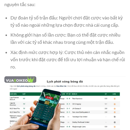
nguyên tắc sau:
Dự đoán tỷ số trận đấu: Người chơi đặt cược vào bất kỳ
tỷ số nào ngoài những lựa chọn được nhà cái cung cấp.
Không giới hạn số lần cược: Bạn có thể đặt cược nhiều
lần với các tỷ số khác nhau trong cùng một trận đấu.
Xác định mức cược hợp lý: Cược thủ nên cân nhắc nguồn
vốn trước khi đặt cược để tối ưu lợi nhuận và hạn chế rủi
ro.