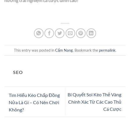
hưởng trải nghiệm cá cược đỉnh cao!
This entry was posted in
Cẩm Nang
. Bookmark the
permalink
.
SEO
Bí Quyết Soi Kèo Thẻ Vàng
Tìm Hiểu Kèo Chấp Đồng
Chính Xác Từ Các Cao Thủ
Nửa Là Gì – Có Nên Chơi
Cá Cược
Không?