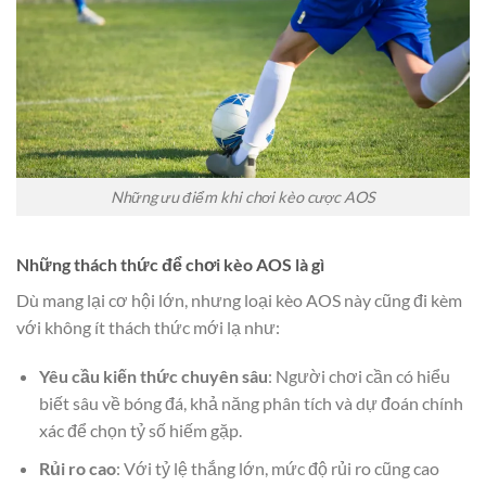
Những ưu điểm khi chơi kèo cược AOS
Những thách thức để chơi kèo AOS là gì
Dù mang lại cơ hội lớn, nhưng loại kèo AOS này cũng đi kèm
với không ít thách thức mới lạ như:
Yêu cầu kiến thức chuyên sâu
: Người chơi cần có hiểu
biết sâu về bóng đá, khả năng phân tích và dự đoán chính
xác để chọn tỷ số hiếm gặp.
Rủi ro cao
: Với tỷ lệ thắng lớn, mức độ rủi ro cũng cao