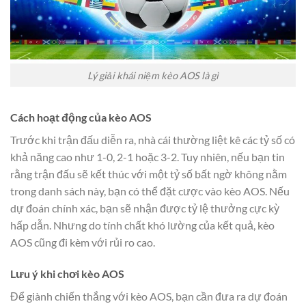
Lý giải khái niệm kèo AOS là gì
Cách hoạt động của kèo AOS
Trước khi trận đấu diễn ra, nhà cái thường liệt kê các tỷ số có
khả năng cao như 1-0, 2-1 hoặc 3-2. Tuy nhiên, nếu bạn tin
rằng trận đấu sẽ kết thúc với một tỷ số bất ngờ không nằm
trong danh sách này, bạn có thể đặt cược vào kèo AOS. Nếu
dự đoán chính xác, bạn sẽ nhận được tỷ lệ thưởng cực kỳ
hấp dẫn. Nhưng do tính chất khó lường của kết quả, kèo
AOS cũng đi kèm với rủi ro cao.
Lưu ý khi chơi kèo AOS
Để giành chiến thắng với kèo AOS, bạn cần đưa ra dự đoán