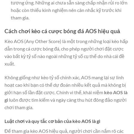
tương ứng. Những ai chưa sẵn sàng chấp nhận rủi ro lớn
hoặc còn thiếu kinh nghiệm nên cân nhắc kỹ trước khi
tham gia.
Cách chơi kèo cá cược bóng đá AOS hiệu quả
Kèo AOS (Any Other Score) là một trong những loại kèo hấp
dẫn trong cá cược bóng đá, cho phép người chơi đặt cược
vào bất kỳ tỷ số nào ngoài những tỷ số cụ thể do nhà cái đề
xuất.
Không giống như kèo tỷ số chính xác, AOS mang lại sự linh
hoạt cao khi bạn có thể dự đoán nhiều kết quả mà không bị
giới hạn số lần đặt cược. Chính vì thế, khái niệm
kèo AOS là
gì
luôn được tìm kiếm và ngày càng thu hút đông đảo người
chơi tham gia.
Luật chơi và quy tắc cơ bản của kèo AOS là gì
Để tham gia kèo AOS hiệu quả, người chơi cần nắm rõ các