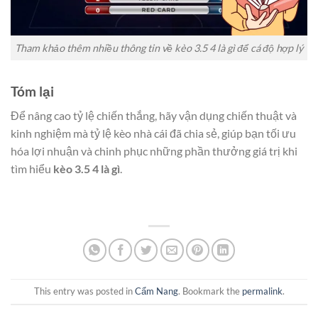
Tham khảo thêm nhiều thông tin về kèo 3.5 4 là gì để cá độ hợp lý
Tóm lại
Để nâng cao tỷ lệ chiến thắng, hãy vận dụng chiến thuật và
kinh nghiệm mà tỷ lệ kèo nhà cái đã chia sẻ, giúp bạn tối ưu
hóa lợi nhuận và chinh phục những phần thưởng giá trị khi
tìm hiểu
kèo 3.5 4 là gì
.
This entry was posted in
Cẩm Nang
. Bookmark the
permalink
.