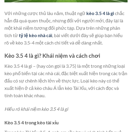
Với những cược thủ lâu năm, thuật ngữ
kèo 3.5 4 là gì
chắc
hẳn đã quá quen thuộc, nhưng đối với người mới, đây lại là
một khái niệm tương đối phức tạp. Dựa trên những phân
tích từ
tỷ lệ kèo nhà cái
, bài viết dưới đây sẽ giúp bạn hiểu
rõ về kèo 3.5-4 một cách chi tiết và dễ dàng nhất.
Kèo 3.5 4 là gì? Khái niệm và cách chơi
Kèo 3.5 4 là gì – (hay còn gọi là 3.75) là một trong những loại
kèo phổ biến tại các nhà cái, đặc biệt xuất hiện trong các trận
đấu có sự chênh lệch lớn về thực lực. Loại kèo này có thể
xuất hiện ở cả kèo châu Á lẫn kèo Tài Xỉu, với cách đọc và
tính toán khác nhau.
Hiểu rõ khái niệm kèo 3.5 4 là gì
Kèo 3.5 4 trong kèo tài xỉu