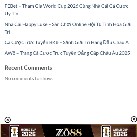
FEBet – Tham Gia World Cup 2026 Cùng Nhà Cái Cá Cược
Uy Tín
Nhà Cái Happy Luke – Sân Chơi Online Hội Tụ Tinh Hoa Giải
Trí
Cá Cược Trực Tuyến BK8 – Sảnh Giải Trí Hàng Đầu Châu Á
AW8 – Trang Cá Cược Trực Tuyến Đẳng Cấp Châu Âu 2025
Recent Comments
No comments to show.