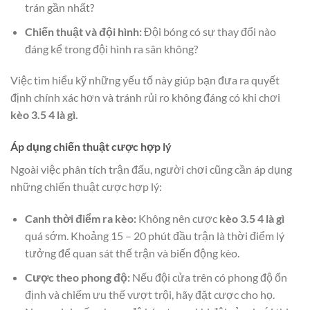
trán gần nhất?
Chiến thuật và đội hình:
Đội bóng có sự thay đổi nào
đáng kể trong đội hình ra sân không?
Việc tìm hiểu kỹ những yếu tố này giúp bạn đưa ra quyết
định chính xác hơn và tránh rủi ro không đáng có khi chơi
kèo 3.5 4 là gì.
Áp dụng chiến thuật cược hợp lý
Ngoài việc phân tích trận đấu, người chơi cũng cần áp dụng
những chiến thuật cược hợp lý:
Canh thời điểm ra kèo:
Không nên cược
kèo 3.5 4 là gì
quá sớm. Khoảng 15 – 20 phút đầu trận là thời điểm lý
tưởng để quan sát thế trận và biến động kèo.
Cược theo phong độ:
Nếu đội cửa trên có phong độ ổn
định và chiếm ưu thế vượt trội, hãy đặt cược cho họ.