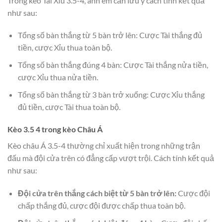
Trong kèo Tài Xỉu 3.5-4, anh em cần lưu ý cách tính kết quả
như sau:
Tổng số bàn thắng từ 5 bàn trở lên: Cược Tài thắng đủ
tiền, cược Xỉu thua toàn bộ.
Tổng số bàn thắng đúng 4 bàn: Cược Tài thắng nửa tiền,
cược Xỉu thua nửa tiền.
Tổng số bàn thắng từ 3 bàn trở xuống: Cược Xỉu thắng
đủ tiền, cược Tài thua toàn bộ.
Kèo 3.5 4 trong kèo Châu Á
Kèo châu Á 3.5-4 thường chỉ xuất hiện trong những trận
đấu mà đội cửa trên có đẳng cấp vượt trội. Cách tính kết quả
như sau:
Đội cửa trên thắng cách biệt từ 5 bàn trở lên:
Cược đội
chấp thắng đủ, cược đội được chấp thua toàn bộ.