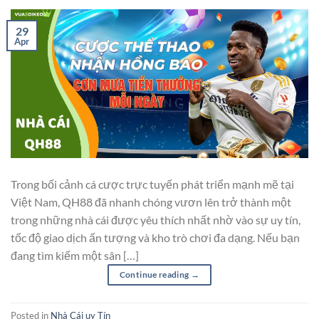
29
Apr
Trong bối cảnh cá cược trực tuyến phát triển mạnh mẽ tại
Việt Nam, QH88 đã nhanh chóng vươn lên trở thành một
trong những nhà cái được yêu thích nhất nhờ vào sự uy tín,
tốc độ giao dịch ấn tượng và kho trò chơi đa dạng. Nếu bạn
đang tìm kiếm một sân […]
Continue reading
→
Posted in
Nhà Cái uy Tín