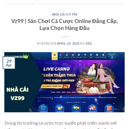
NHÀ CÁI UY TÍN
Vz99 | Sân Chơi Cá Cược Online Đẳng Cấp,
Lựa Chọn Hàng Đầu
POSTED ON
APRIL 29, 2025
BY
SEO
29
Apr
Trong thị trường cá cược trực tuyến phát triển mạnh mẽ