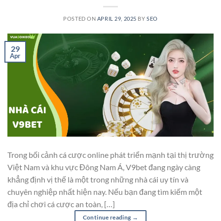
POSTED ON
APRIL 29, 2025
BY
SEO
29
Apr
Trong bối cảnh cá cược online phát triển mạnh tại thị trường
Việt Nam và khu vực Đông Nam Á, V9bet đang ngày càng
khẳng định vị thế là một trong những nhà cái uy tín và
chuyên nghiệp nhất hiện nay. Nếu bạn đang tìm kiếm một
địa chỉ chơi cá cược an toàn, […]
Continue reading
→