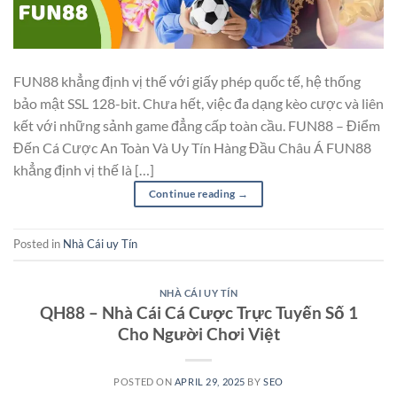
FUN88 khẳng định vị thế với giấy phép quốc tế, hệ thống
bảo mật SSL 128-bit. Chưa hết, việc đa dạng kèo cược và liên
kết với những sảnh game đẳng cấp toàn cầu. FUN88 – Điểm
Đến Cá Cược An Toàn Và Uy Tín Hàng Đầu Châu Á FUN88
khẳng định vị thế là […]
Continue reading
→
Posted in
Nhà Cái uy Tín
NHÀ CÁI UY TÍN
QH88 – Nhà Cái Cá Cược Trực Tuyến Số 1
Cho Người Chơi Việt
POSTED ON
APRIL 29, 2025
BY
SEO