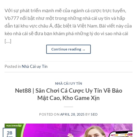
Với sự phát triển mạnh mẽ của ngành cá cược trực tuyến,
Vb777 nổi bật như một trong những nhà cái uy tín và hấp
dẫn tại khu vực châu Á, đặc biệt là Việt Nam. Bài viết này của
kèo nhà cái sẽ đưa bạn khám phá những lý do vì sao nhà cái
[…]
Continue reading
→
Posted in
Nhà Cái uy Tín
NHÀ CÁI UY TÍN
Net88 | Sân Chơi Cá Cược Uy Tín Về Bảo
Mật Cao, Kho Game Xịn
POSTED ON
APRIL 28, 2025
BY
SEO
28