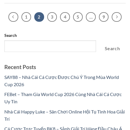
1
2
3
4
5
…
9
Search
Search
Recent Posts
SAY88 – Nhà Cái Cá Cược Được Chú Ý Trong Mùa World
Cup 2026
FEBet – Tham Gia World Cup 2026 Cùng Nhà Cái Cá Cược
Uy Tín
Nhà Cái Happy Luke – Sân Chơi Online Hội Tụ Tinh Hoa Giải
Trí
Cá Cược Trực Tuyến BK8 – Sảnh Giải Trí Hàng Đầu Châu Á