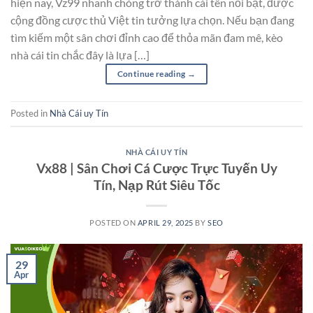
hiện nay, Vz99 nhanh chóng trở thành cái tên nổi bật, được
cộng đồng cược thủ Việt tin tưởng lựa chọn. Nếu bạn đang
tìm kiếm một sân chơi đỉnh cao để thỏa mãn đam mê, kèo
nhà cái tin chắc đây là lựa […]
Continue reading
→
Posted in
Nhà Cái uy Tín
NHÀ CÁI UY TÍN
Vx88 | Sân Chơi Cá Cược Trực Tuyến Uy
Tín, Nạp Rút Siêu Tốc
POSTED ON
APRIL 29, 2025
BY
SEO
29
Apr